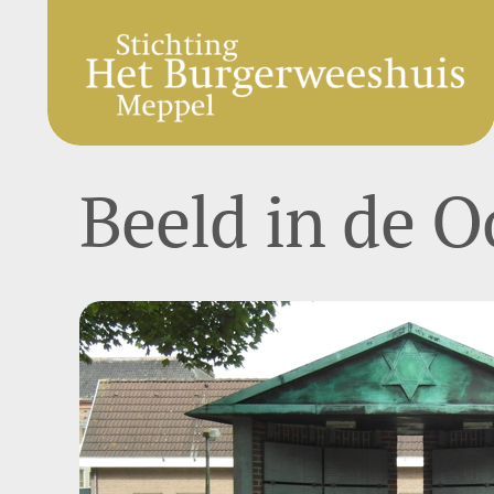
Ga
naar
inhoud
Beeld in de O