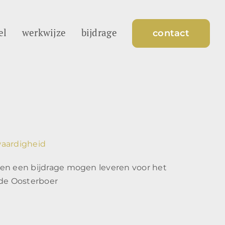
el
werkwijze
bijdrage
contact
aardigheid
en een bijdrage mogen leveren voor het
 de Oosterboer