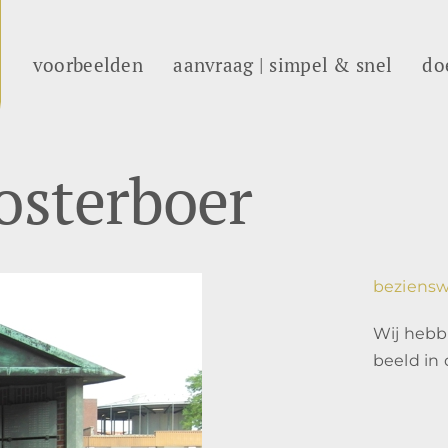
voorbeelden
aanvraag | simpel & snel
do
osterboer
beziensw
Wij hebb
beeld in