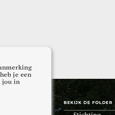
 aanmerking
heb je een
 jou in
BEKIJK DE FOLDER