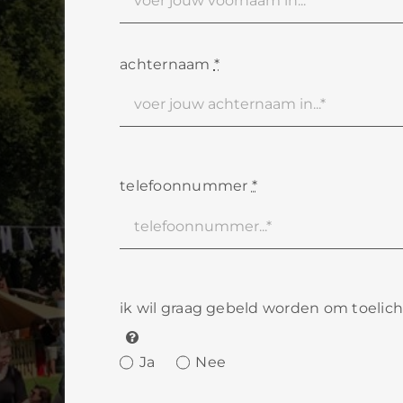
achternaam
*
telefoonnummer
*
ik wil graag gebeld worden om toelic
Ja
Nee