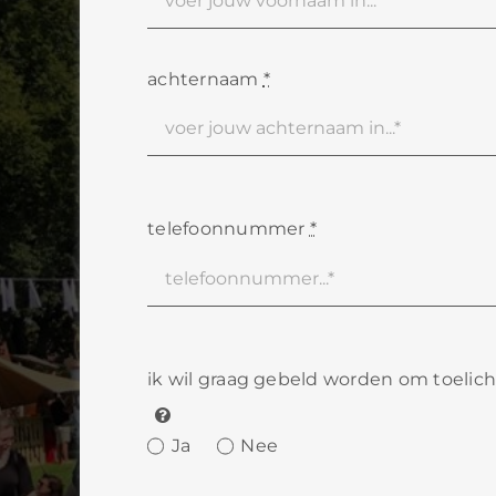
achternaam
*
telefoonnummer
*
ik wil graag gebeld worden om toelic
Ja
Nee