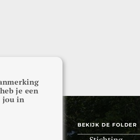
 aanmerking
heb je een
 jou in
BEKIJK DE FOLDER