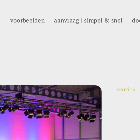
voorbeelden
aanvraag | simpel & snel
do
muziek