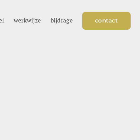
el
werkwijze
bijdrage
contact